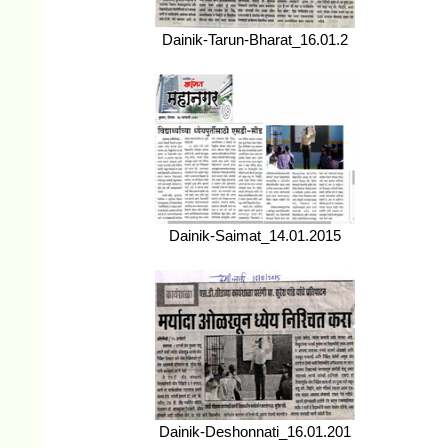
Dainik-Tarun-Bharat_16.01.2
Dainik-Saimat_14.01.2015
Dainik-Deshonnati_16.01.201