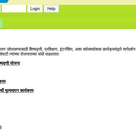
 जोपासण्यासाठी शिष्यवृत्ती, प्रशिक्षण, इंटर्नशिप, अशा सर्वसमावेशक कार्यक्रमांद्वारे मार्गदर्शन कर
ेवटी त्यांच्या रोजगाराच्या संधी वाढवतात.
्यवृत्ती योजना
क्रम
्थी मूल्यमापन कार्यक्रम
)