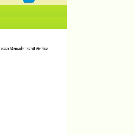
No News/ Info available.
ून विद्यार्थ्यांना त्यांची शैक्षणिक