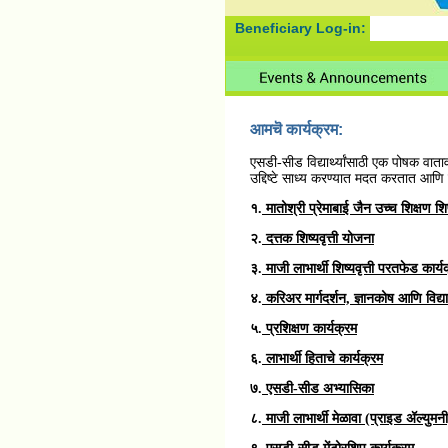
Beneficiary Log-in:
आमचॆ कार्यक्रम:
एसडी-सीड विद्यार्थ्यांसाठी एक पोषक वातावरण
उद्दिष्टे साध्य करण्यात मदत करतात आणि श
१.
मातोश्री प्रेमाबाई जैन उच्च शिक्षण शिष
२.
दत्तक शिष्यवृत्ती योजना
३.
माजी लाभार्थी शिष्यवृत्ती परतफेड कार्य
४.
करिअर मार्गदर्शन, ज्ञानकोष आणि विद्यार
५.
प्रशिक्षण कार्यक्रम
६.
लाभार्थी हिताचे कार्यक्रम
७.
एसडी-सीड अभ्यासिका
८.
माजी लाभार्थी मेळावा (प्राइड ॲल्युमनी