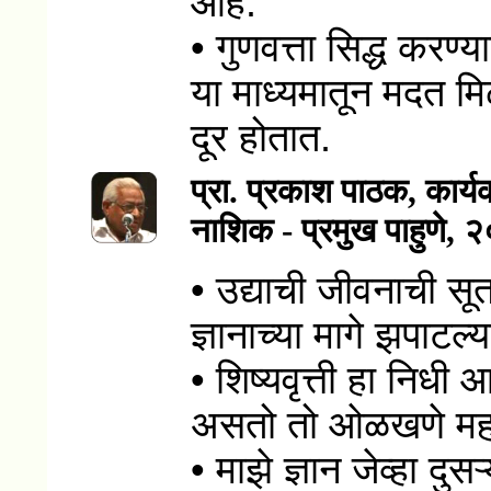
आहे.
• गुणवत्ता सिद्ध करण्य
या माध्यमातून मदत मिळ
दूर होतात.
प्रा. प्रकाश पाठक
, कार्
नाशिक - प्रमुख पाहुणे, 
• उद्याची जीवनाची सूत्
ज्ञानाच्या मागे झपाटल्
• शिष्यवृत्ती हा निधी आ
असतो तो ओळखणे महत्त
• माझे ज्ञान जेव्हा दु