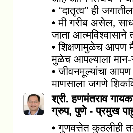
• “दातृत्व” ही जगातील
• मी गरीब असेल, सा
जाता आत्मविश्वासाने त
• शिक्षणामुळेच आपण 
मुळेच आपल्याला मान
• जीवनमूल्यांचा आपण 
माणसाला जगणे शिकव
श्री. हणमंतराव गायक
ग्रुप, पुणे - प्रमुख प
• गुणवत्तेत कुठलीही