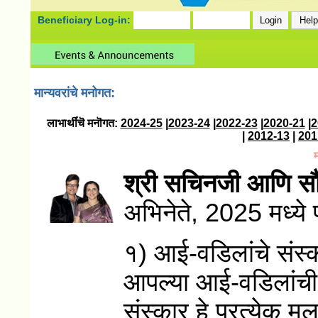
Beneficiary Log-in:
मान्यवरांचे मनोगत:
लाभार्थींचॆ मनॊगत:
2024-25
|
2023-24
|
2022-23
|
2020-21
|
2
|
2012-13
|
201
म
श्री सचिनजी आणि सौ
अभिनेते, 2025 मध्ये प
१) आई-वडिलांचे संस्
आपल्या आई-वडिलांची 
संस्कार हे प्रत्येक म