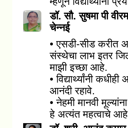
म्हणून विद्यार्थ्यांनी प
डॉ. सौ. सुषमा पी वीर
चेन्नई
• एसडी-सीड करीत अस
संस्थेचा लाभ इतर जिल्ह
माझी इच्छा आहे.
• विद्यार्थ्यांनी कधी
आनंदी रहावे.
• नेहमी मानवी मूल्यांना
हे अत्यंत महत्वाचे आहे