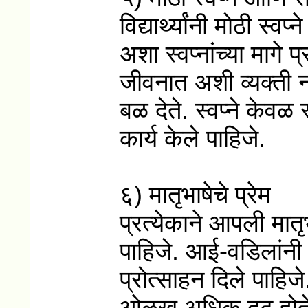
विद्यार्थ्यांनी मोठी स
अशा स्वप्नांच्या मागे
जीवनात अशी व्यक्ती नक
बळ देते. स्वप्ने केव
कार्य केले पाहिजे.
६) मातृभाषेचे प्रेम
प्रत्येकाने आपली मा
पाहिजे. आई-वडिलांनी म
प्रोत्साहन दिले पाहिज