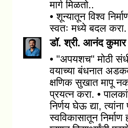
मार्ग मिळतो..
• शून्यातून विश्व निर्
स्वतः मध्ये बदल करा.
डॉ. श्री. आनंद कुमा
• "अपयशच" मोठी संधी दे
वयाच्या बंधनात अडकव
क्षणिक सुखात मापू नका
प्रयत्न करा. • पालका
निर्णय घेऊ द्या, त्यांना 
स्वविकासातून निर्माण 