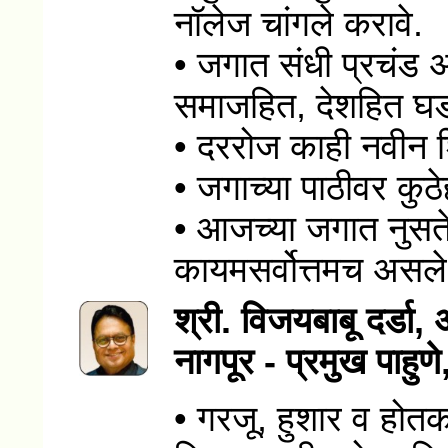
नॉलेज चांगले करावे.
• जगात संधी प्रचंड 
समाजहित, देशहित घडण
• दररोज काही नवीन श
• जगाच्या पाठीवर कुठ
• आजच्या जगात नुसते
कायमसर्वोत्तमच असले 
श्री. विजयबाबू दर्डा,
नागपूर - प्रमुख पाहु
• गरजू, हुशार व होतकरू 