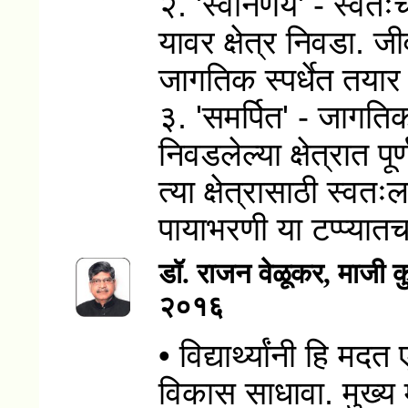
२. 'स्वनिर्णय' - स्वत
यावर क्षेत्र निवडा. ज
जागतिक स्पर्धेत तयार व
३. 'समर्पित' - जागति
निवडलेल्या क्षेत्रात पू
त्या क्षेत्रासाठी स्व
पायाभरणी या टप्प्यातच
डॉ. राजन वेळूकर
, माजी कु
२०१६
• विद्यार्थ्यांनी हि मद
विकास साधावा. मुख्य