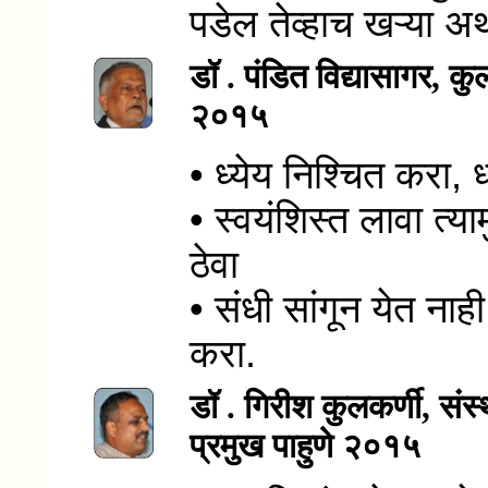
पडेल तेव्हाच खऱ्या अ
डॉ . पंडित विद्यासागर, कुल
२०१५
• ध्येय निश्चित करा,
• स्वयंशिस्त लावा त्य
ठेवा
• संधी सांगून येत नाही
करा.
डॉ . गिरीश कुलकर्णी, सं
प्रमुख पाहुणे २०१५